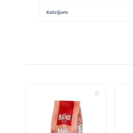
Kalcijum