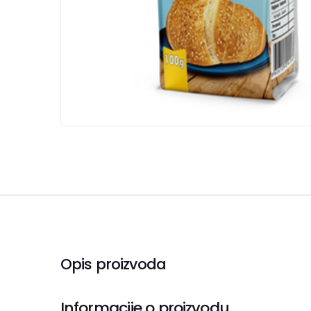
Opis proizvoda
Informacije o proizvodu